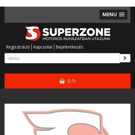
MENU
Regisztráció
Kapcsolat
Bejelentkezés
0 Ft