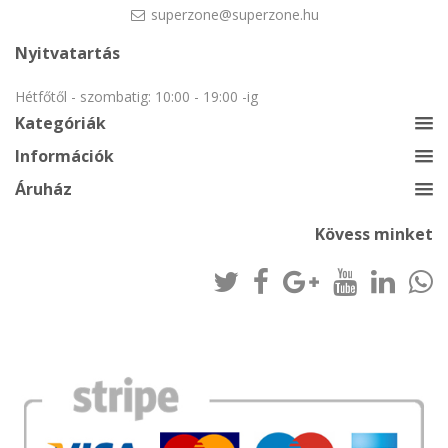
superzone@superzone.hu
Nyitvatartás
Hétfőtől - szombatig: 10:00 - 19:00 -ig
Kategóriák
Információk
Áruház
Kövess minket