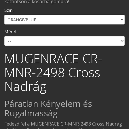
kattintson a kosárba gombra!
Szín:
Méret:
MUGENRACE CR-
MNR-2498 Cross
Nadrág
Páratlan Kényelem és
Rugalmasság
Fedezd fel a MUGENRACE CR-MNR-2498 Cross Nadrág