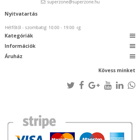
superzone@superzone.hu
Nyitvatartás
Hétfőtől - szombatig: 10:00 - 19:00 -ig
Kategóriák
Információk
Áruház
Kövess minket