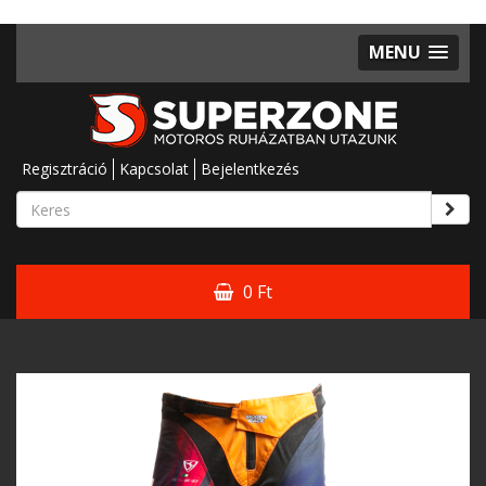
MENU
Regisztráció
Kapcsolat
Bejelentkezés
0 Ft