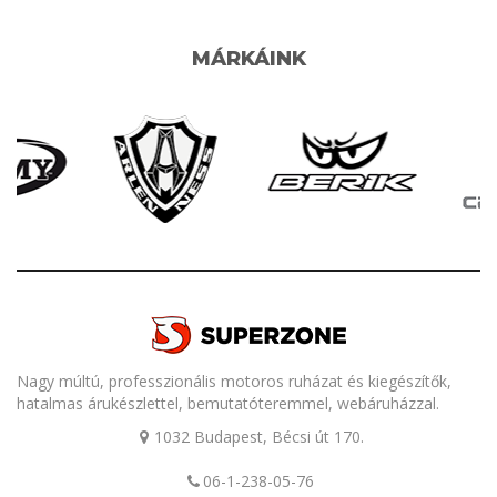
MÁRKÁINK
Nagy múltú, professzionális motoros ruházat és kiegészítők,
hatalmas árukészlettel, bemutatóteremmel, webáruházzal.
1032 Budapest, Bécsi út 170.
06-1-238-05-76