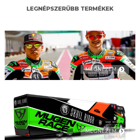
LEGNÉPSZERŰBB TERMÉKEK
MEGNÉZEM
MEGNÉZEM