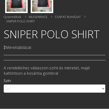
Új termékek
MUGENRACE
CSAPAT RUHÁZAT
SNIPER POLO SHIRT
SNIPER POLO SHIRT
Mérettáblázat
A rendeléshez válasszon színt és méretet, majd
kattintson a kosárba gombra!
Szín: