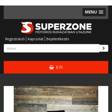
MENU
Regisztráció
Kapcsolat
Bejelentkezés
0 Ft