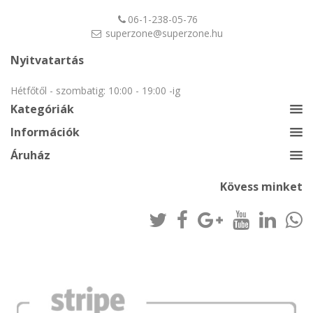
06-1-238-05-76
superzone@superzone.hu
Nyitvatartás
Hétfőtől - szombatig: 10:00 - 19:00 -ig
Kategóriák
Információk
Áruház
Kövess minket