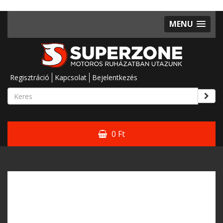
MENU
Regisztráció
Kapcsolat
Bejelentkezés
0 Ft