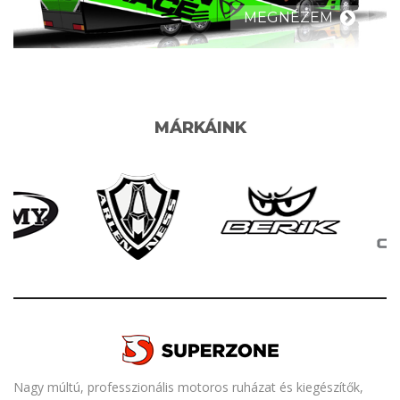
MEGNÉZEM
MÁRKÁINK
Nagy múltú, professzionális motoros ruházat és kiegészítők,