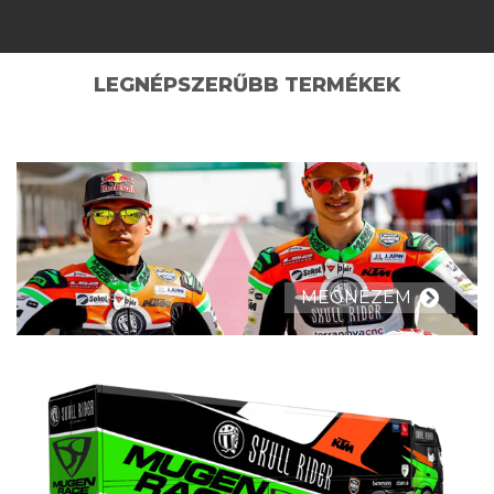
LEGNÉPSZERŰBB TERMÉKEK
MEGNÉZEM