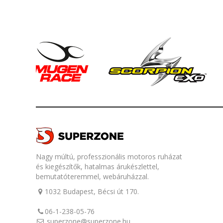
Nagy múltú, professzionális motoros ruházat
és kiegészítők, hatalmas árukészlettel,
bemutatóteremmel, webáruházzal.
1032 Budapest, Bécsi út 170.
06-1-238-05-76
superzone@superzone.hu