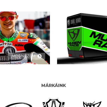
MEGNÉZEM
MÁRKÁINK