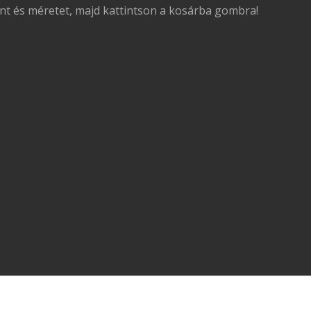
ínt és méretet, majd kattintson a kosárba gombra!