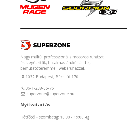
Nagy múltú, professzionális motoros ruházat
és kiegészítők, hatalmas árukészlettel,
bemutatóteremmel, webáruházzal.
1032 Budapest, Bécsi út 170.
06-1-238-05-76
superzone@superzone.hu
Nyitvatartás
Hétfőtől - szombatig: 10:00 - 19:00 -ig