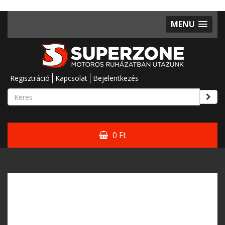
MENU
Regisztráció
Kapcsolat
Bejelentkezés
0 Ft