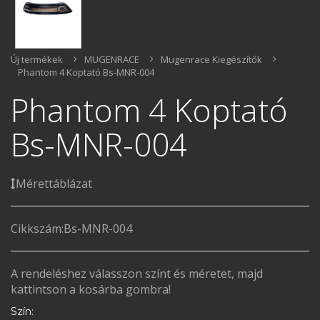
Új termékek
MUGENRACE
Mugenrace Kiegészítők
Phantom 4 Koptató Bs-MNR-004
Phantom 4 Koptató
Bs-MNR-004
Mérettáblázat
Cikkszám:
Bs-MNR-004
A rendeléshez válasszon színt és méretet, majd
kattintson a kosárba gombra!
Szín: