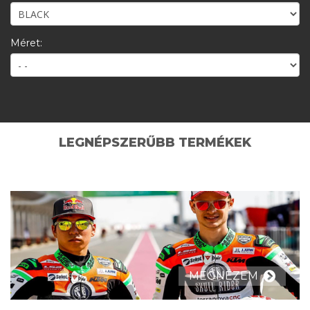
Méret:
LEGNÉPSZERŰBB TERMÉKEK
MEGNÉZEM