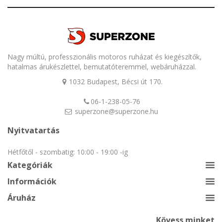
Nagy múltú, professzionális motoros ruházat és kiegészítők,
hatalmas árukészlettel, bemutatóteremmel, webáruházzal.
1032 Budapest, Bécsi út 170.
06-1-238-05-76
superzone@superzone.hu
Nyitvatartás
Hétfőtől - szombatig: 10:00 - 19:00 -ig
Kategóriák
Információk
Áruház
Kövess minket