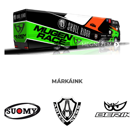
MEGNÉZEM
MÁRKÁINK