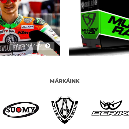
MEGNÉZEM
MÁRKÁINK