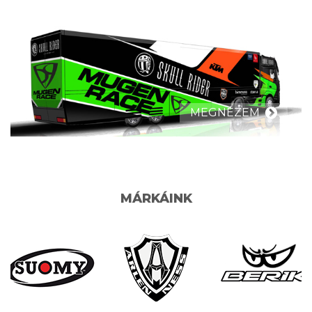
MEGNÉZEM
MÁRKÁINK