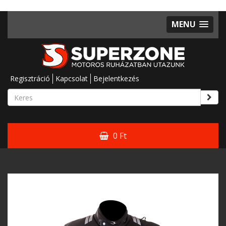
MENU
Regisztráció
Kapcsolat
Bejelentkezés
0 Ft