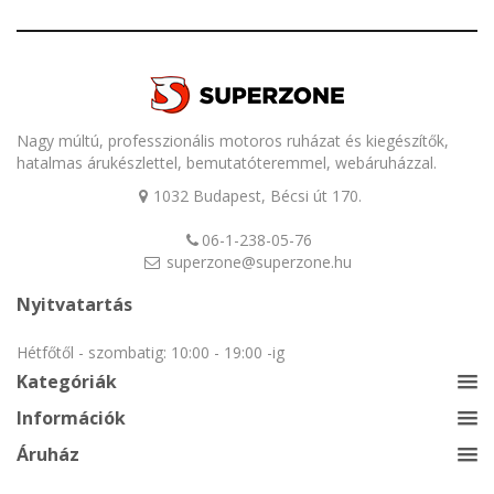
Nagy múltú, professzionális motoros ruházat és kiegészítők,
hatalmas árukészlettel, bemutatóteremmel, webáruházzal.
1032 Budapest, Bécsi út 170.
06-1-238-05-76
superzone@superzone.hu
Nyitvatartás
Hétfőtől - szombatig: 10:00 - 19:00 -ig
Kategóriák
Információk
Áruház