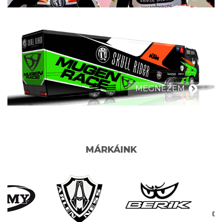
MEGNÉZEM
MÁRKÁINK