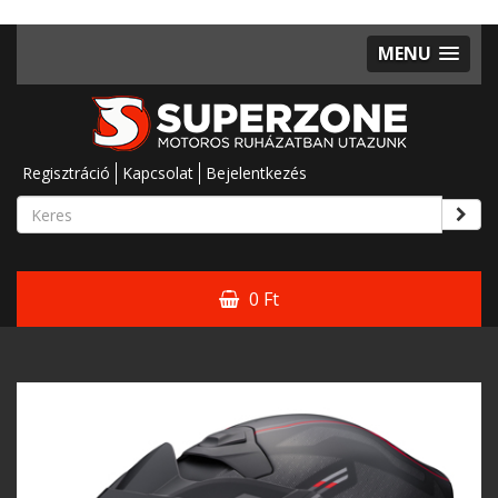
MENU
Regisztráció
Kapcsolat
Bejelentkezés
0 Ft