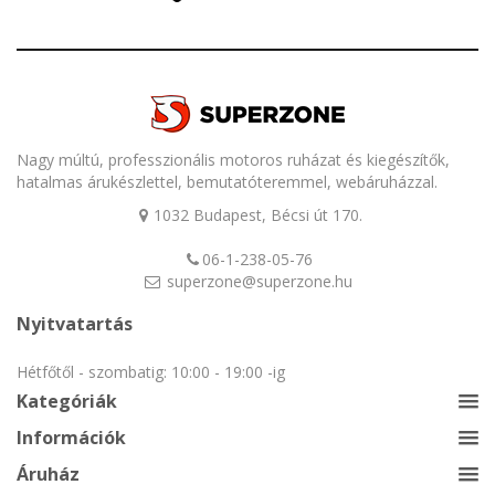
Nagy múltú, professzionális motoros ruházat és kiegészítők,
hatalmas árukészlettel, bemutatóteremmel, webáruházzal.
1032 Budapest, Bécsi út 170.
06-1-238-05-76
superzone@superzone.hu
Nyitvatartás
Hétfőtől - szombatig: 10:00 - 19:00 -ig
Kategóriák
Információk
Áruház