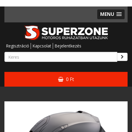
MENU
Regisztráció
Kapcsolat
Bejelentkezés
0 Ft