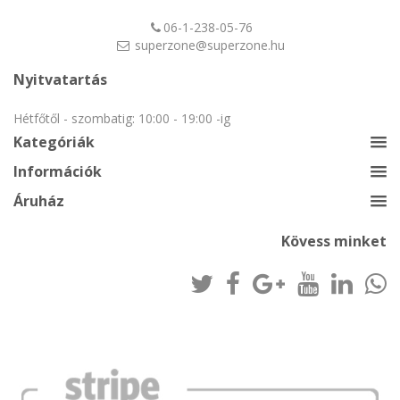
06-1-238-05-76
superzone@superzone.hu
Nyitvatartás
Hétfőtől - szombatig: 10:00 - 19:00 -ig
Kategóriák
Információk
Áruház
Kövess minket