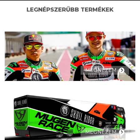
LEGNÉPSZERŰBB TERMÉKEK
MEGNÉZEM
MEGNÉZEM