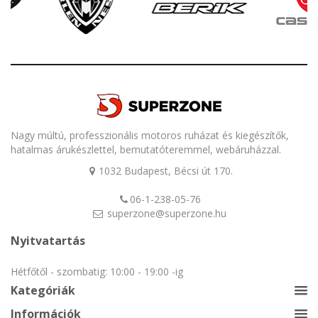
Nagy múltú, professzionális motoros ruházat és kiegészítők,
hatalmas árukészlettel, bemutatóteremmel, webáruházzal.
1032 Budapest, Bécsi út 170.
06-1-238-05-76
superzone@superzone.hu
Nyitvatartás
Hétfőtől - szombatig: 10:00 - 19:00 -ig
Kategóriák
Információk