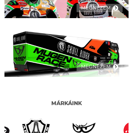
MEGNÉZEM
MEGNÉZEM
MÁRKÁINK