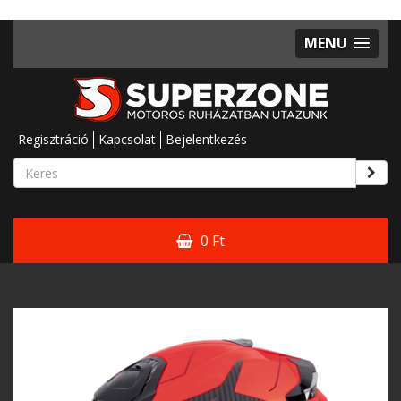
MENU
Regisztráció
Kapcsolat
Bejelentkezés
0 Ft