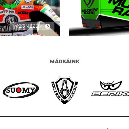
MEGNÉZEM
MÁRKÁINK