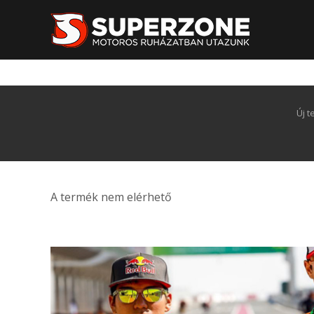
Új 
A termék nem elérhető