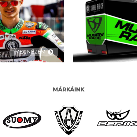
MEGNÉZEM
MÁRKÁINK