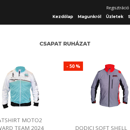
Regisztráció
Kezdőlap
Magunkról
Üzletek
CSAPAT RUHÁZAT
- 50 %
TSHIRT MOTO2
ARD TEAM 2024
DODICI SOFT SHELL