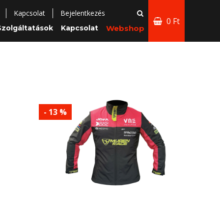
Kapcsolat
Bejelentkezés
0 Ft
Szolgáltatások
Kapcsolat
Webshop
- 13 %