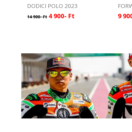
DODICI POLO 2023
FOR
4 900- Ft
9 90
14 900- Ft