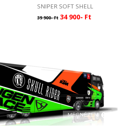
SNIPER SOFT SHELL
34 900- Ft
39 900- Ft
MEGNÉZEM