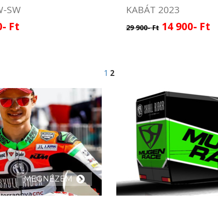
W-SW
KABÁT 2023
0- Ft
14 900- Ft
29 900- Ft
1
2
MEGNÉZEM