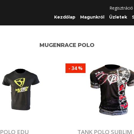
Regisztráció
Kezdőlap
Magunkról
Üzletek
MUGENRACE POLO
- 34 %
POLO EDU
TANK POLO SUBLIM