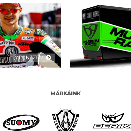
MEGNÉZEM
MÁRKÁINK