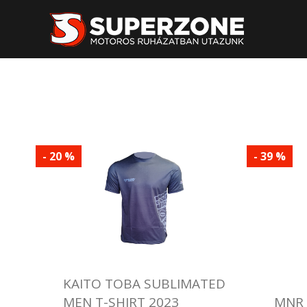
- 20 %
- 39 %
KAITO TOBA SUBLIMATED
MEN T-SHIRT 2023
MNR 