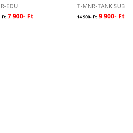
R-EDU
T-MNR-TANK SUB
7 900- Ft
9 900- Ft
 Ft
14 900- Ft