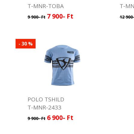
T-MNR-TOBA
T-MN
7 900- Ft
9 900- Ft
12 900-
- 30 %
POLO TSHILD
T-MNR-2433
6 900- Ft
9 900- Ft