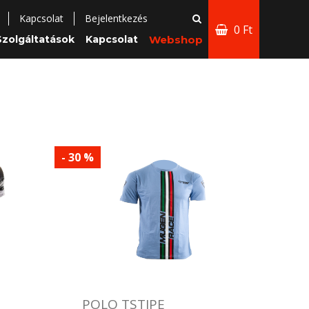
Kapcsolat
Bejelentkezés
0 Ft
Szolgáltatások
Kapcsolat
Webshop
- 30 %
POLO TSTIPE