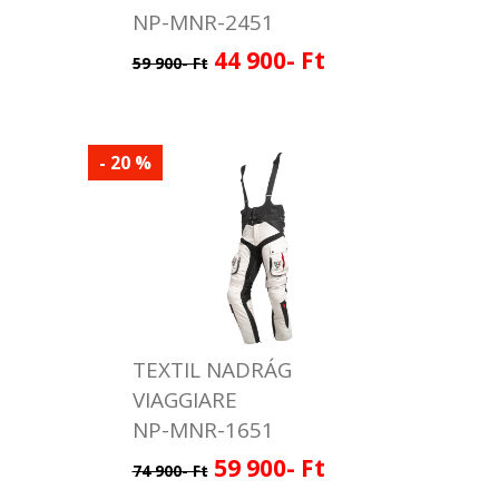
NP-MNR-2451
44 900- Ft
59 900- Ft
- 20 %
TEXTIL NADRÁG
VIAGGIARE
NP-MNR-1651
59 900- Ft
74 900- Ft