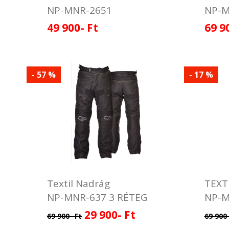
NP-MNR-2651
NP-M
49 900- Ft
69 9
- 57 %
- 17 %
Textil Nadrág
TEXT
NP-MNR-637 3 RÉTEG
NP-M
29 900- Ft
69 900- Ft
69 900-