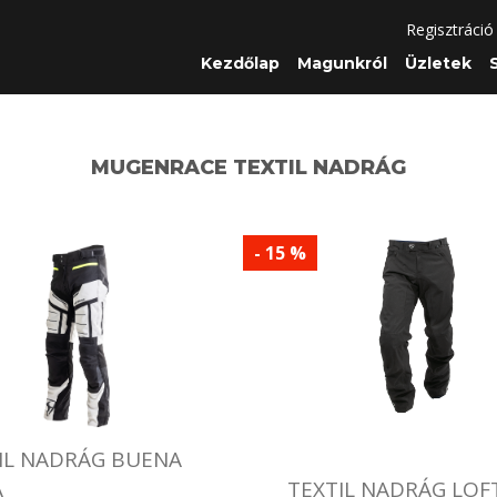
Regisztráció
Kezdőlap
Magunkról
Üzletek
MUGENRACE TEXTIL NADRÁG
- 15 %
IL NADRÁG BUENA
A
TEXTIL NADRÁG LOF