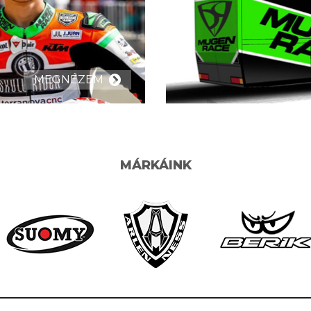
MEGNÉZEM
MÁRKÁINK