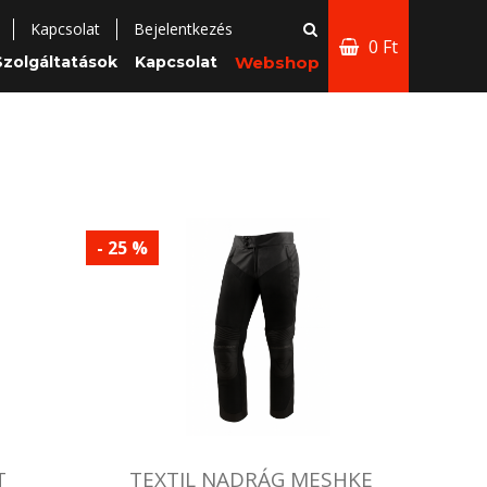
Kapcsolat
Bejelentkezés
0 Ft
Szolgáltatások
Kapcsolat
Webshop
- 25 %
T
TEXTIL NADRÁG MESHKE