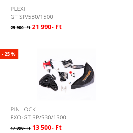
PLEXI
GT SP/530/1500
21 990- Ft
29 900- Ft
- 25 %
PIN LOCK
EXO-GT SP/530/1500
13 500- Ft
17 990- Ft