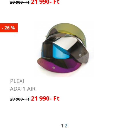
21 990- Ft
29 900- Ft
- 26 %
PLEXI
ADX-1 AIR
21 990- Ft
29 900- Ft
1
2