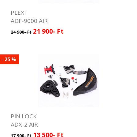
PLEXI
ADF-9000 AIR
21 900- Ft
24 900- Ft
- 25 %
PIN LOCK
ADX-2 AIR
13 500- Ft
17 900- Ft