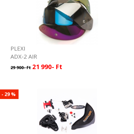
PLEXI
ADX-2 AIR
21 990- Ft
29 900- Ft
- 29 %