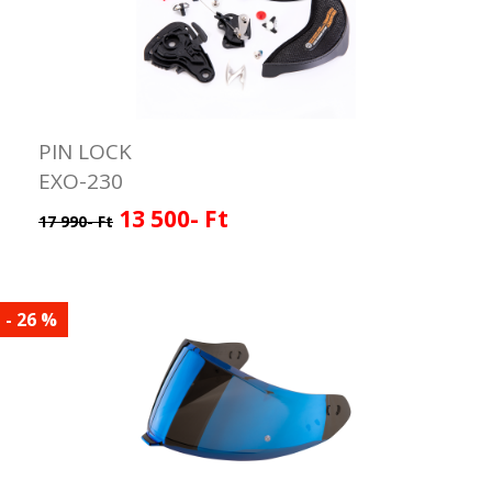
PIN LOCK
EXO-230
13 500- Ft
17 990- Ft
- 26 %