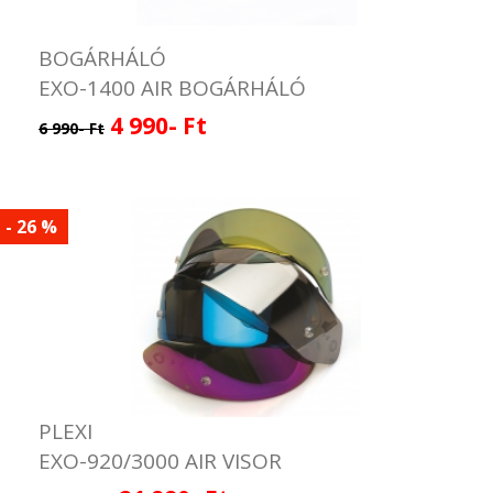
BOGÁRHÁLÓ
EXO-1400 AIR BOGÁRHÁLÓ
4 990- Ft
6 990- Ft
- 26 %
PLEXI
EXO-920/3000 AIR VISOR