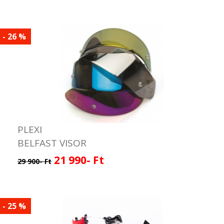
- 26 %
PLEXI
BELFAST VISOR
21 990- Ft
29 900- Ft
- 25 %