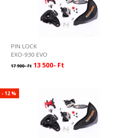
PIN LOCK
EXO-930 EVO
13 500- Ft
17 900- Ft
- 12 %