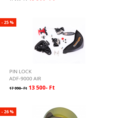
- 25 %
PIN LOCK
ADF-9000 AIR
13 500- Ft
17 990- Ft
- 26 %