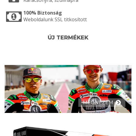
100% Biztonság
Weboldalunk SSL titkosított
ÚJ TERMÉKEK
MEGNÉZEM