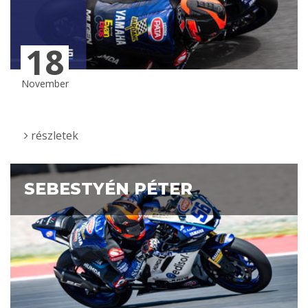
18
November
részletek
SEBESTYÉN PÉTER