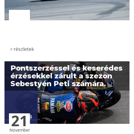
részletek
Pontszerzéssel és keserédes
érzésekkel zárult a szezon
Sebestyén Peti számára.
21
November