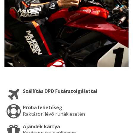
Szállítás DPD Futárszolgálattal
Próba lehetőség
Raktáron lévő ruhák esetén
Ajándék kártya
Karácsonyra, szülinapra