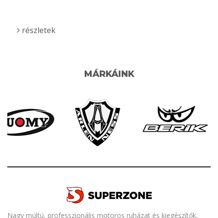
részletek
MÁRKÁINK
Nagy múltú, professzionális motoros ruházat és kiegészítők,