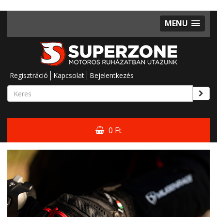
MENU
Regisztráció
Kapcsolat
Bejelentkezés
0 Ft