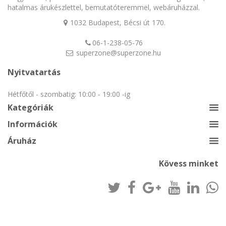
hatalmas árukészlettel, bemutatóteremmel, webáruházzal.
1032 Budapest, Bécsi út 170.
06-1-238-05-76
superzone@superzone.hu
Nyitvatartás
Hétfőtől - szombatig: 10:00 - 19:00 -ig
Kategóriák
Információk
Áruház
Kövess minket