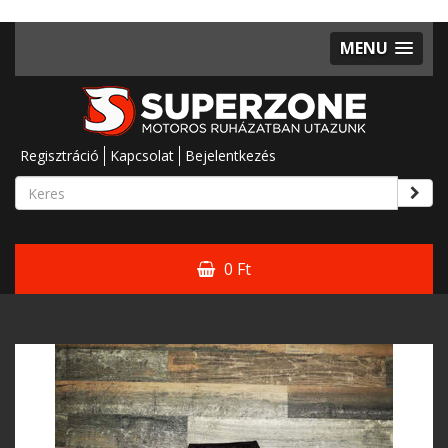
MENU
Regisztráció
Kapcsolat
Bejelentkezés
0 Ft