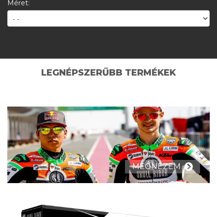
Méret:
LEGNÉPSZERŰBB TERMÉKEK
MEGNÉZEM