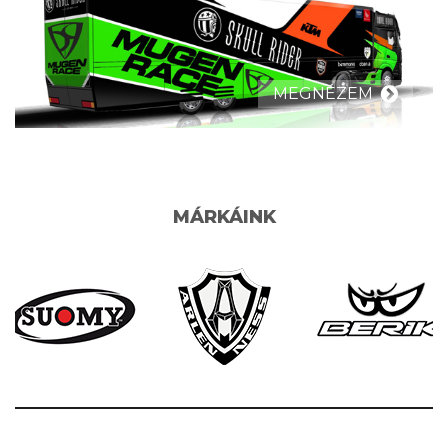
MEGNÉZEM
MÁRKÁINK