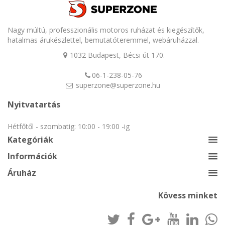
Nagy múltú, professzionális motoros ruházat és kiegészítők,
hatalmas árukészlettel, bemutatóteremmel, webáruházzal.
1032 Budapest, Bécsi út 170.
06-1-238-05-76
superzone@superzone.hu
Nyitvatartás
Hétfőtől - szombatig: 10:00 - 19:00 -ig
Kategóriák
Információk
Áruház
Kövess minket