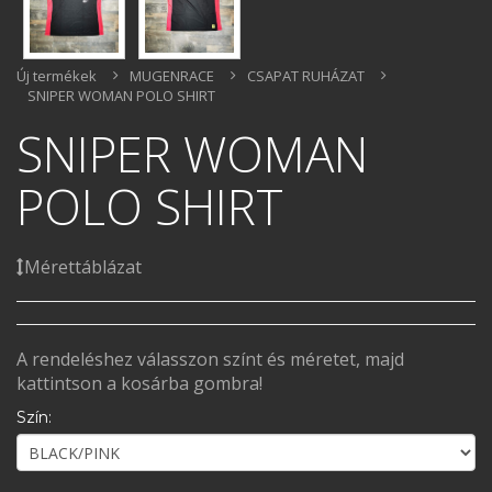
Új termékek
MUGENRACE
CSAPAT RUHÁZAT
SNIPER WOMAN POLO SHIRT
SNIPER WOMAN
POLO SHIRT
Mérettáblázat
A rendeléshez válasszon színt és méretet, majd
kattintson a kosárba gombra!
Szín: