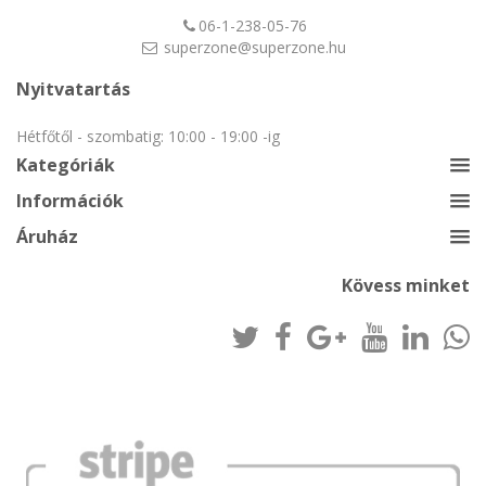
06-1-238-05-76
superzone@superzone.hu
Nyitvatartás
Hétfőtől - szombatig: 10:00 - 19:00 -ig
Kategóriák
Információk
Áruház
Kövess minket