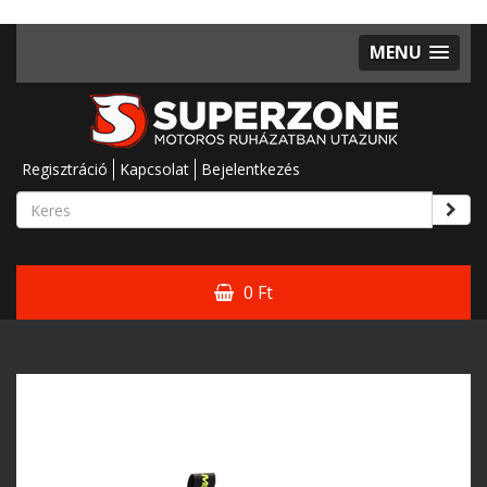
MENU
Regisztráció
Kapcsolat
Bejelentkezés
0 Ft