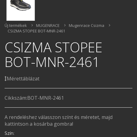
Új termékek
MUGENRACE
Mugenrace Csizma
CSIZMA STOPEE BOT-MNR-2461
CSIZMA STOPEE
BOT-MNR-2461
Mérettáblázat
Cikkszám:
BOT-MNR-2461
A rendeléshez válasszon színt és méretet, majd
kattintson a kosárba gombra!
Szín: