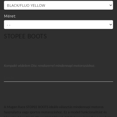
Méret:
STOPEE BOOTS
Kompakt védelem Disc rendszerrel mindennapi motorozáshoz.
Leírás
A Mugen Race STOPEE BOOTS ideális választás mindennapi motoros
használatra vagy sportos motorozáshoz. Ez a modell funkcionalitást és