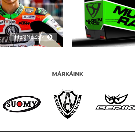
MEGNÉZEM
MÁRKÁINK