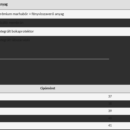
nyag
rémium marhabőr + fényvisszaverő anyag
ízálló membrán
ntegrált bokaprotektor
ntegrált lábszárvédő
Cipőméret
37
38
39
40
41