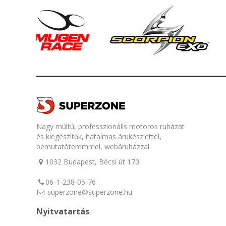
Nagy múltú, professzionális motoros ruházat
és kiegészítők, hatalmas árukészlettel,
bemutatóteremmel, webáruházzal.
1032 Budapest, Bécsi út 170.
06-1-238-05-76
superzone@superzone.hu
Nyitvatartás