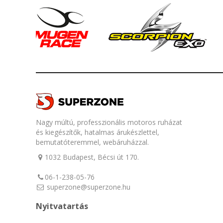
Nagy múltú, professzionális motoros ruházat
és kiegészítők, hatalmas árukészlettel,
bemutatóteremmel, webáruházzal.
1032 Budapest, Bécsi út 170.
06-1-238-05-76
superzone@superzone.hu
Nyitvatartás