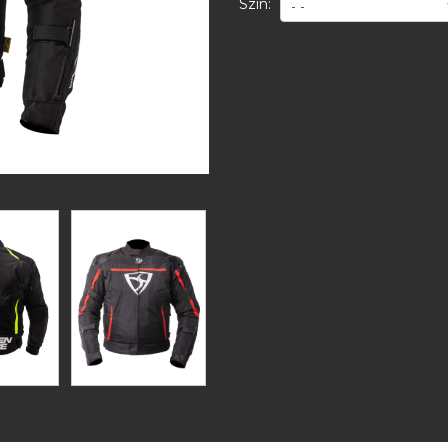
Szín: