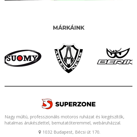
MÁRKÁINK
Nagy múltú, professzionális motoros ruházat és kiegészítők,
hatalmas árukészlettel, bemutatóteremmel, webáruházzal.
1032 Budapest, Bécsi út 170.