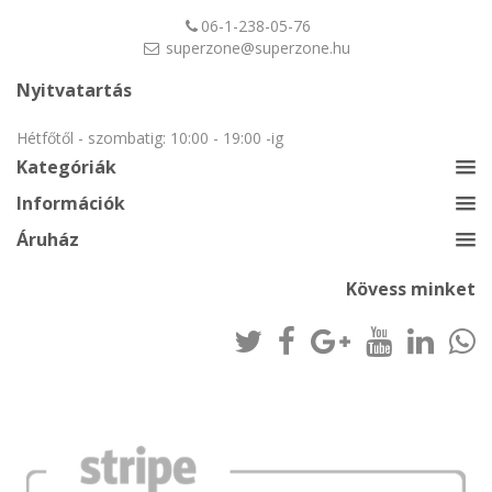
06-1-238-05-76
superzone@superzone.hu
Nyitvatartás
Hétfőtől - szombatig: 10:00 - 19:00 -ig
Kategóriák
Információk
Áruház
Kövess minket