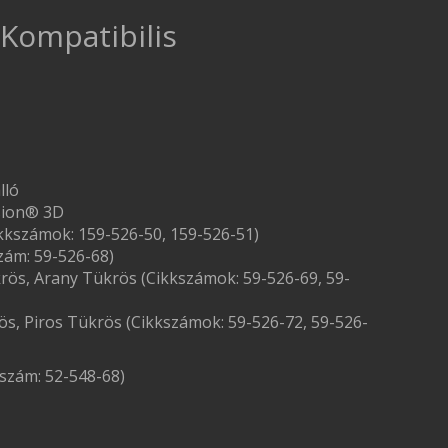
 Kompatibilis
lló
sion® 3D
ikkszámok: 159-526-50, 159-526-51)
zám: 59-526-68)
rös, Arany Tükrös (Cikkszámok: 59-526-69, 59-
ös, Piros Tükrös (Cikkszámok: 59-526-72, 59-526-
szám: 52-548-68)