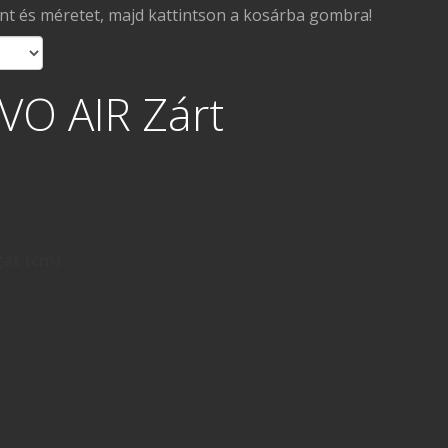
ínt és méretet, majd kattintson a kosárba gombra!
VO AIR Zárt
gat (cm)