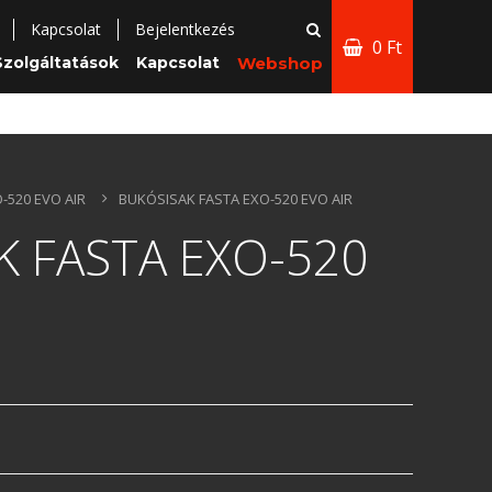
Kapcsolat
Bejelentkezés
0 Ft
Szolgáltatások
Kapcsolat
Webshop
-520 EVO AIR
BUKÓSISAK FASTA EXO-520 EVO AIR
K FASTA EXO-520