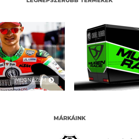
LEGNÉPSZERŰBB TERMÉKEK
MEGNÉZEM
MÁRKÁINK