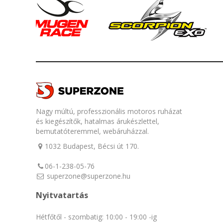
Nagy múltú, professzionális motoros ruházat
és kiegészítők, hatalmas árukészlettel,
bemutatóteremmel, webáruházzal.
1032 Budapest, Bécsi út 170.
06-1-238-05-76
superzone@superzone.hu
Nyitvatartás
Hétfőtől - szombatig: 10:00 - 19:00 -ig