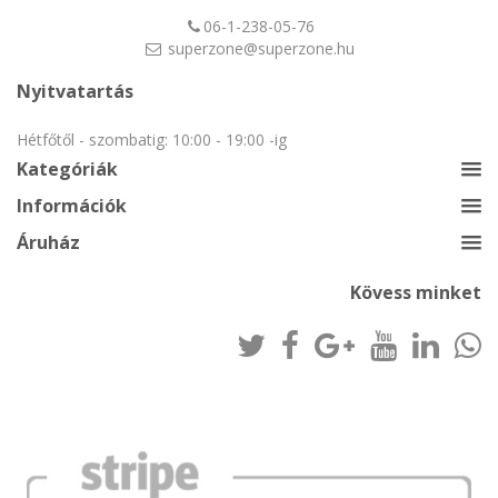
06-1-238-05-76
superzone@superzone.hu
Nyitvatartás
Hétfőtől - szombatig: 10:00 - 19:00 -ig
Kategóriák
Információk
Áruház
Kövess minket