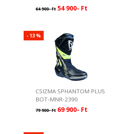
54 900- Ft
64 900- Ft
- 13 %
CSIZMA SPHANTOM PLUS
BOT-MNR-2390
69 900- Ft
79 900- Ft