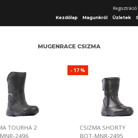
Regisztráció
Kezdőlap
Magunkról
Üzletek
MUGENRACE CSIZMA
- 17 %
MA TOURHA 2
CSIZMA SHORTY
MNR-2496
BOT-MNR-2495