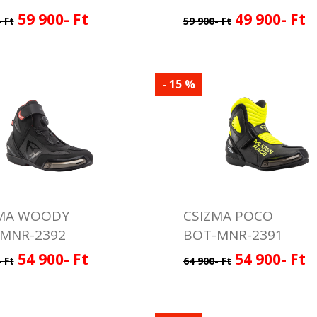
59 900- Ft
49 900- Ft
 Ft
59 900- Ft
- 15 %
ZMA WOODY
CSIZMA POCO
MNR-2392
BOT-MNR-2391
54 900- Ft
54 900- Ft
 Ft
64 900- Ft