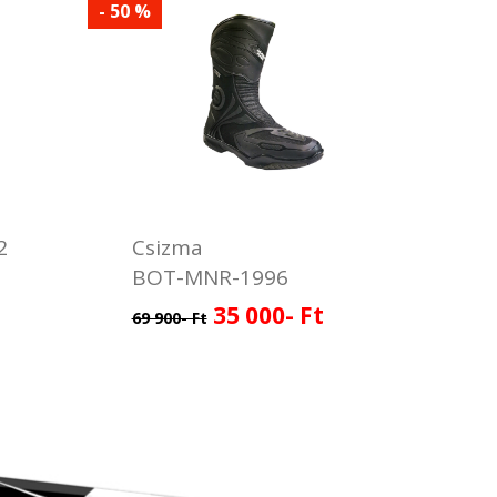
- 50 %
2
Csizma
BOT-MNR-1996
35 000- Ft
69 900- Ft