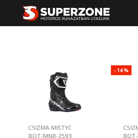
- 14 %
CSIZMA MISTYC
CSIZ
BOT-MNR-2593
BOT-