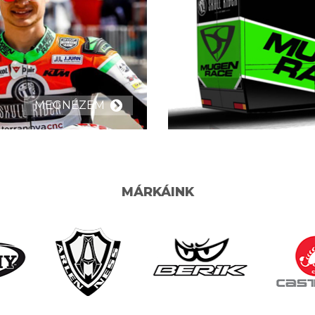
MEGNÉZEM
MÁRKÁINK