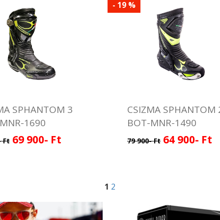
- 19 %
MA SPHANTOM 3
CSIZMA SPHANTOM 
MNR-1690
BOT-MNR-1490
69 900- Ft
64 900- Ft
 Ft
79 900- Ft
1
2