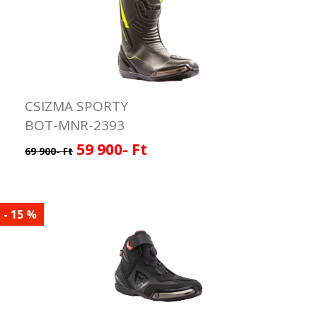
CSIZMA SPORTY
BOT-MNR-2393
59 900- Ft
69 900- Ft
- 15 %