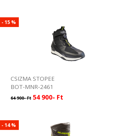
- 15 %
CSIZMA STOPEE
BOT-MNR-2461
54 900- Ft
64 900- Ft
- 14 %