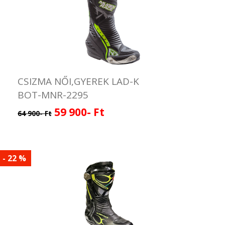
CSIZMA NŐI,GYEREK LAD-K
BOT-MNR-2295
59 900- Ft
64 900- Ft
- 22 %