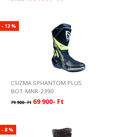
- 13 %
CSIZMA SPHANTOM PLUS
BOT-MNR-2390
69 900- Ft
79 900- Ft
- 8 %