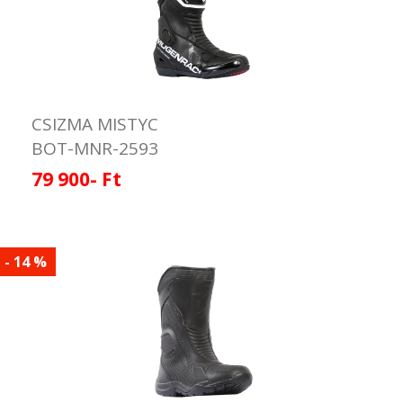
CSIZMA MISTYC
BOT-MNR-2593
79 900- Ft
- 14 %