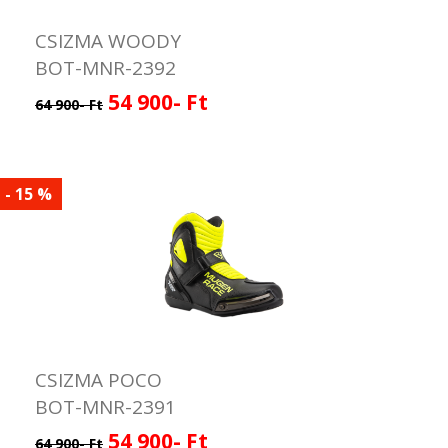
CSIZMA WOODY
BOT-MNR-2392
54 900- Ft
64 900- Ft
- 15 %
CSIZMA POCO
BOT-MNR-2391
54 900- Ft
64 900- Ft